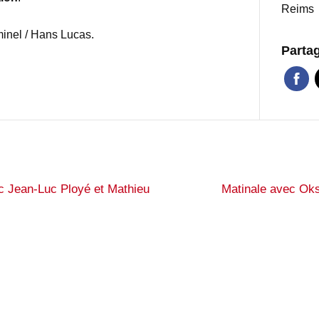
Reims
inel / Hans Lucas.
Parta
c Jean-Luc Ployé et Mathieu
Matinale avec Oks