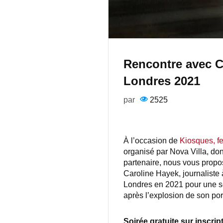
Rencontre avec Ca
Londres 2021
par
2525
À l’occasion de
Kiosques, fe
organisé par Nova Villa, do
partenaire, nous vous propo
Caroline Hayek, journaliste 
Londres en 2021 pour une sér
après l’explosion de son por
Soirée gratuite sur inscrip