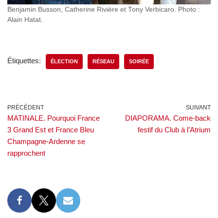
Benjamin Busson, Catherine Rivière et Tony Verbicaro. Photo :
Alain Hatat.
Étiquettes:
ÉLECTION
RÉSEAU
SOIRÉE
PRÉCÉDENT
SUIVANT
MATINALE. Pourquoi France
DIAPORAMA. Come-back
3 Grand Est et France Bleu
festif du Club à l’Atrium
Champagne-Ardenne se
rapprochent