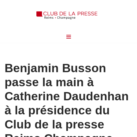
Aller
au
contenu
Benjamin Busson
passe la main à
Catherine Daudenhan
à la présidence du
Club de la presse