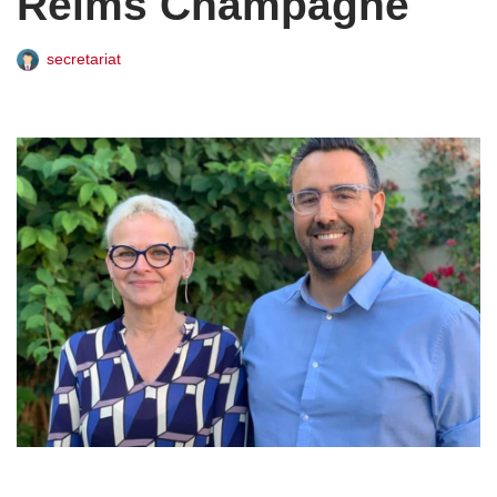
Reims Champagne
secretariat