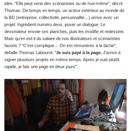
idée. “Elle peut venir des scénaristes ou de moi-même”, décrit
Thomas. De temps en temps, un acteur extérieur au monde de
la BD (entreprise, collectivité, personnalité…) arrive avec un
projet. Ingrédient numéro deux, poser un dialogue. Le
dessinateur envoie ses planches, puis les modifie et redessine.
Mais qu’en est-il du salaire de nos illustrateurs et scénaristes
favoris ? “C’est compliqué… On est rémunérés à la tâche“,
détaille Thomas Labourot. “
Je suis payé à la page.
J’arrive à
signer plusieurs projets en même temps. Après je suis plutôt
rapide, je fais une page en deux jours”.