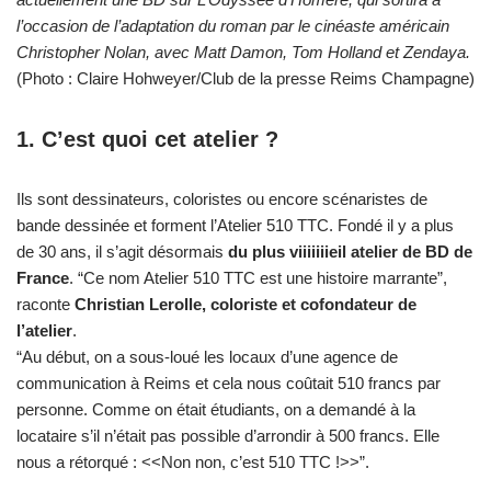
l’occasion de l’adaptation du roman par le cinéaste américain
Christopher Nolan, avec Matt Damon, Tom Holland et Zendaya.
(Photo : Claire Hohweyer/Club de la presse Reims Champagne)
1.
C’est quoi cet atelier ?
Ils sont dessinateurs, coloristes ou encore scénaristes de
bande dessinée et forment l’Atelier 510 TTC. Fondé il y a plus
de 30 ans, il s’agit désormais
du plus viiiiiiieil atelier de BD de
France
. “Ce nom Atelier 510 TTC est une histoire marrante”,
raconte
Christian Lerolle, coloriste et cofondateur de
l’atelier
.
“Au début, on a sous-loué les locaux d’une agence de
communication à Reims et cela nous coûtait 510 francs par
personne. Comme on était étudiants, on a demandé à la
locataire s’il n’était pas possible d’arrondir à 500 francs. Elle
nous a rétorqué : <<Non non, c’est 510 TTC !>>”.