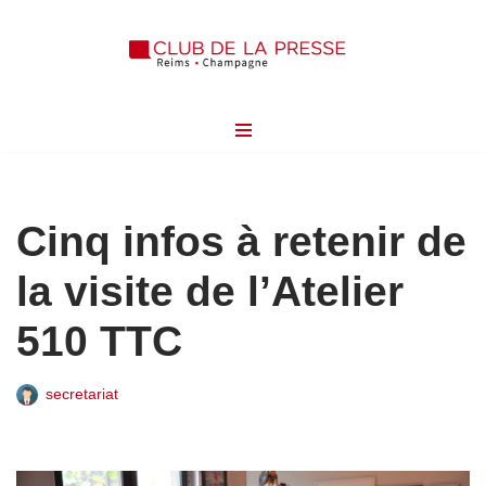
Aller
au
contenu
Cinq infos à retenir de
la visite de l’Atelier
510 TTC
secretariat