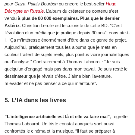
pour Gaza
,
Palais Bourbon
ou encore le best-seller
Hugo
Décrypte en Russie
. L’album du créateur de contenu s’est
vendu
à plus de 80 000 exemplaires. Plus que le dernier
Astérix
. Christian Lerolle est le coloriste de cette BD. “C’est
l’évolution d’un média que je pratique depuis 30 ans”, constate-t-
il. “Ça m’intéresse énormément d’être dans ce genre de projet.
Aujourd’hui, pratiquement tous les albums que je mets en
couleur traitent de sujets réels, plus pointus voire journalistiques
ou d’analyse.” Contrairement à Thomas Labourot : “Je suis
quelqu’un d’engagé mais pas dans mon travail. Je suis resté le
dessinateur que je rêvais d’être. J’aime bien l’aventure,
m’évader et ne pas penser à ce qui m’entoure”.
5.
L’IA dans les livres
“L’intelligence artificielle est là et elle va faire mal”
, regrette
Thomas Labourot. Un triste constat auxquels sont aussi
confrontés le cinéma et la musique. “Il faut se préparer à