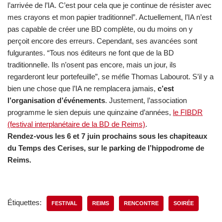
l’arrivée de l’IA. C’est pour cela que je continue de résister avec
mes crayons et mon papier traditionnel”. Actuellement, l’IA n’est
pas capable de créer une BD complète, ou du moins on y
perçoit encore des erreurs. Cependant, ses avancées sont
fulgurantes. “Tous nos éditeurs ne font que de la BD
traditionnelle. Ils n’osent pas encore, mais un jour, ils
regarderont leur portefeuille”, se méfie Thomas Labourot. S’il y a
bien une chose que l’IA ne remplacera jamais,
c’est
l’organisation d’événements
. Justement, l’association
programme le sien depuis une quinzaine d’années,
le FIBDR
(festival interplanétaire de la BD de Reims)
.
Rendez-vous les 6 et 7 juin prochains sous les chapiteaux
du Temps des Cerises, sur le parking de l’hippodrome de
Reims.
Étiquettes:
FESTIVAL
REIMS
RENCONTRE
SOIRÉE