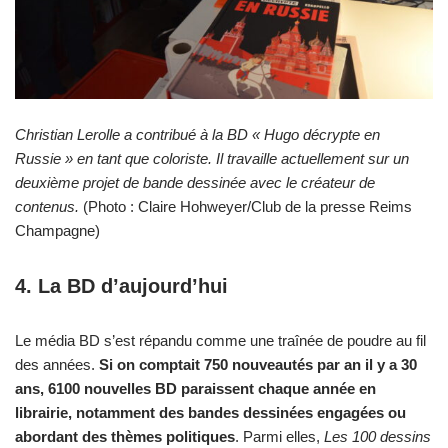
Christian Lerolle a contribué à la BD « Hugo décrypte en
Russie » en tant que coloriste. Il travaille actuellement sur un
deuxième projet de bande dessinée avec le créateur de
contenus.
(Photo : Claire Hohweyer/Club de la presse Reims
Champagne)
4.
La BD d’aujourd’hui
Le média BD s’est répandu comme une traînée de poudre au fil
des années.
Si on comptait 750 nouveautés par an il y a 30
ans, 6100 nouvelles BD paraissent chaque année en
librairie, notamment des bandes dessinées engagées ou
abordant des thèmes politiques
. Parmi elles,
Les 100 dessins