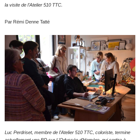
la visite de l’Atelier 510 TTC.
Par Rémi Denne Tatté
Luc Perdriset, membre de l’Atelier 510 TTC, coloriste, termine
actuellement une BD sur L’Odyssée d’Homère, qui sortira à