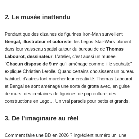
2.
Le musée inattendu
Pendant que des dizaines de figurines Iron-Man surveillent
Bengal, illustrateur et coloriste
, les Legos Star-Wars planent
dans leur vaisseau spatial autour du bureau de de
Thomas
Labourot, dessinateur
. L’atelier, c’est aussi un musée.
“
Chacun dispose de 9 m²
qu’il aménage comme il le souhaite”
explique Christian Lerolle. Quand certains choisissent un bureau
habituel, d’autres font marcher leur créativité. Thomas Labourot
et Bengal se sont aménagé une sorte de grotte avec, en guise
de murs, des centaines de figurines de pop culture, des
constructions en Lego… Un vrai paradis pour petits et grands.
3.
De l’imaginaire au réel
Comment faire une BD en 2026 ? Ingrédient numéro un, une