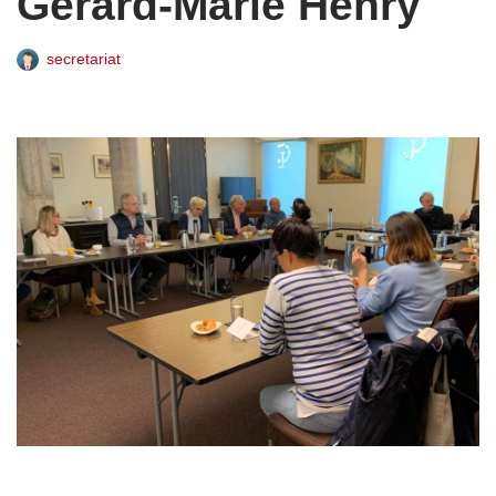
Gérard-Marie Henry
secretariat