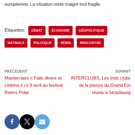
européenne. La situation reste malgré tout fragile.
Étiquettes:
DÉBAT
ÉCONOMIE
GÉOPOLITIQUE
MATINALE
POLITIQUE
REIMS
RENCONTRE
PRÉCÉDENT
SUIVANT
Masterclass « Faits divers et
INTERCLUBS. Les trois clubs
cinéma » ce 8 avril au festival
de la presse du Grand Est
Reims Polar
réunis à Strasbourg