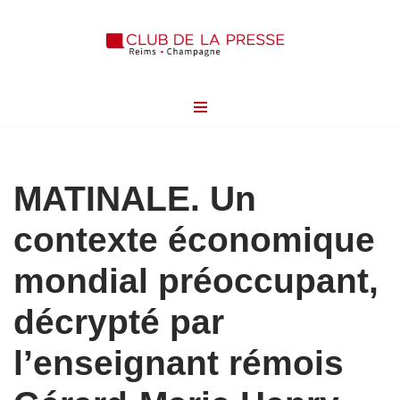
Aller
au
contenu
MATINALE. Un
contexte économique
mondial préoccupant,
décrypté par
l’enseignant rémois